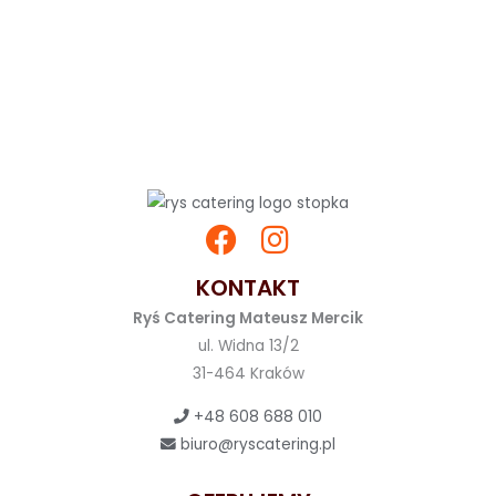
KONTAKT
Ryś Catering Mateusz Mercik
ul. Widna 13/2
31-464 Kraków
+48 608 688 010
biuro@ryscatering.pl