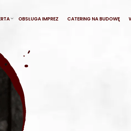
ERTA
OBSŁUGA IMPREZ
CATERING NA BUDOWĘ