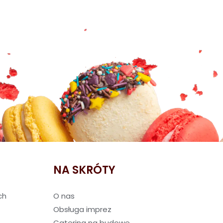
NA SKRÓTY
ch
O nas
Obsługa imprez
Catering na budowę