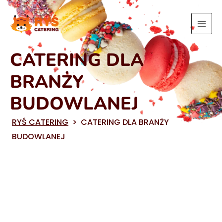
Przejdź
do
treści
CATERING DLA
BRANŻY
BUDOWLANEJ
RYŚ CATERING
>
CATERING DLA BRANŻY
BUDOWLANEJ