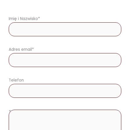
Imię i Nazwisko*
Adres email*
Telefon
Treść wiadomości