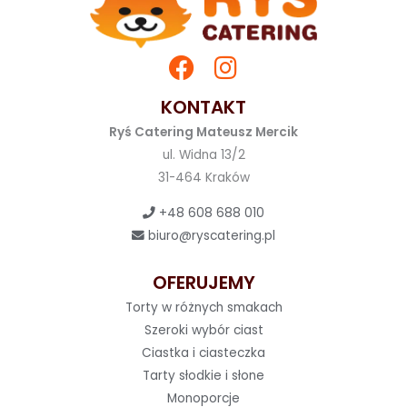
KONTAKT
Ryś Catering Mateusz Mercik
ul. Widna 13/2
31-464 Kraków
+48 608 688 010
biuro@ryscatering.pl
OFERUJEMY
Torty w różnych smakach
Szeroki wybór ciast
Ciastka i ciasteczka
Tarty słodkie i słone
Monoporcje