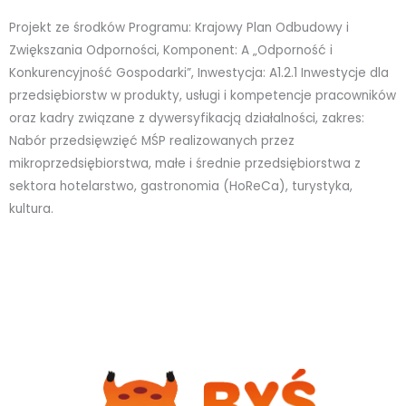
Projekt ze środków Programu: Krajowy Plan Odbudowy i
Zwiększania Odporności, Komponent: A „Odporność i
Konkurencyjność Gospodarki”, Inwestycja: A1.2.1 Inwestycje dla
przedsiębiorstw w produkty, usługi i kompetencje pracowników
oraz kadry związane z dywersyfikacją działalności, zakres:
Nabór przedsięwzięć MŚP realizowanych przez
mikroprzedsiębiorstwa, małe i średnie przedsiębiorstwa z
sektora hotelarstwo, gastronomia (HoReCa), turystyka,
kultura.